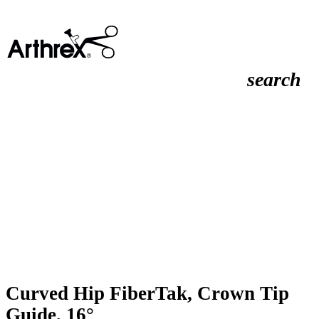
search
Curved Hip FiberTak, Crown Tip
Guide, 16°