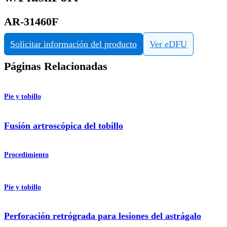
AR-31460F
Solicitar información del producto
Ver eDFU
Páginas Relacionadas
Pie y tobillo
Fusión artroscópica del tobillo
Procedimiento
Pie y tobillo
Perforación retrógrada para lesiones del astrágalo