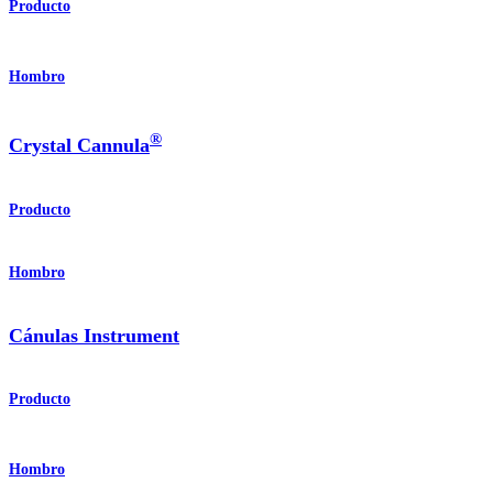
Producto
Hombro
®
Crystal Cannula
Producto
Hombro
Cánulas Instrument
Producto
Hombro