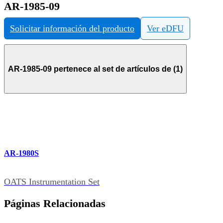
AR-1985-09
Solicitar información del producto
Ver eDFU
AR-1985-09 pertenece al set de artículos de (1)
AR-1980S
OATS Instrumentation Set
Páginas Relacionadas