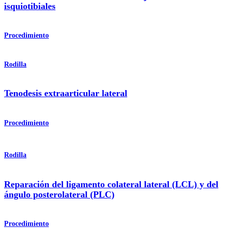
isquiotibiales
Procedimiento
Rodilla
Tenodesis extraarticular lateral
Procedimiento
Rodilla
Reparación del ligamento colateral lateral (LCL) y del
ángulo posterolateral (PLC)
Procedimiento