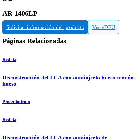
AR-1406LP
Solicitar información del producto
Ver eDFU
Páginas Relacionadas
Rodilla
Reconstrucción del LCA con autoinjerto hueso-tendón-
hueso
Procedimiento
Rodilla
Reconstrucción del LCA con autoinjerto de