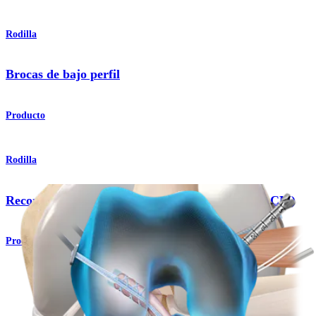
Rodilla
Brocas de bajo perfil
Producto
Rodilla
Reconstrucción de ligamento colateral medial (LCM)
Procedimiento
Rodilla