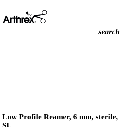
search
Low Profile Reamer, 6 mm, sterile,
SU