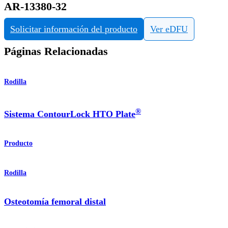
AR-13380-32
Solicitar información del producto
Ver eDFU
Páginas Relacionadas
Rodilla
®
Sistema ContourLock HTO Plate
Producto
Rodilla
Osteotomía femoral distal