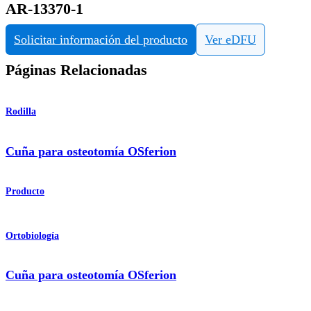
AR-13370-1
Solicitar información del producto
Ver eDFU
Páginas Relacionadas
Rodilla
Cuña para osteotomía OSferion
Producto
Ortobiología
Cuña para osteotomía OSferion