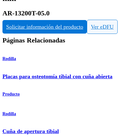
AR-13200T-05.0
Solicitar información del producto
Ver eDFU
Páginas Relacionadas
Rodilla
Placas para osteotomía tibial con cuña abierta
Producto
Rodilla
Cuña de apertura tibial