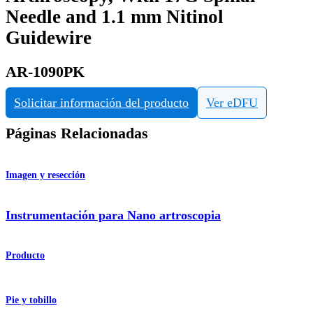
Needle and 1.1 mm Nitinol
Guidewire
AR-1090PK
Solicitar información del producto
Ver eDFU
Páginas Relacionadas
Imagen y resección
Instrumentación para Nano artroscopia
Producto
Pie y tobillo