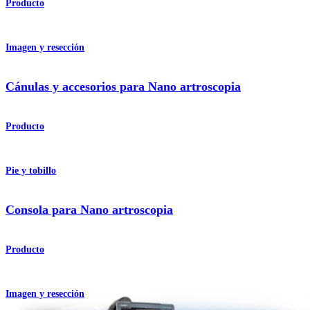
Producto
Imagen y resección
Cánulas y accesorios para Nano artroscopia
Producto
Pie y tobillo
Consola para Nano artroscopia
Producto
Imagen y resección