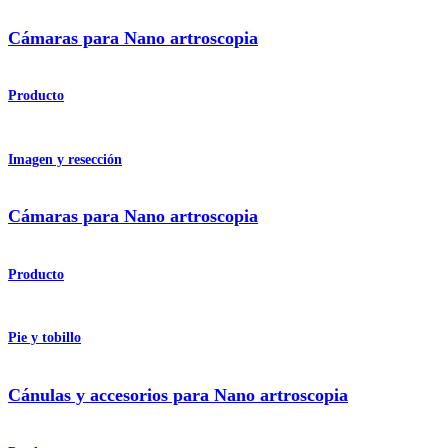
Cámaras para Nano artroscopia
Producto
Imagen y resección
Cámaras para Nano artroscopia
Producto
Pie y tobillo
Cánulas y accesorios para Nano artroscopia