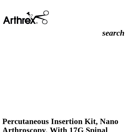
search
Percutaneous Insertion Kit, Nano
Arthroscopy, With 17G Spinal