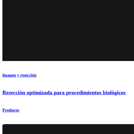
Imagen y resección
Resección optimizada para procedimientos biológicos
Producto