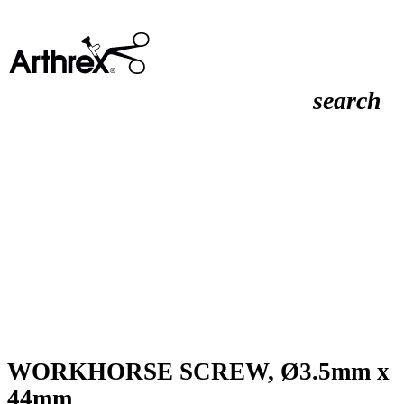
search
WORKHORSE SCREW, Ø3.5mm x
44mm