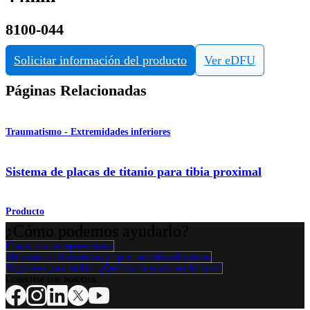
8100-044
Solicitar información del producto
Ver eDFU
Páginas Relacionadas
Traumatismo - Extremidades inferiores
Sistema de placas de titanio para tibia proximal
Producto
¿Cómo podemos ayudarlo?
Contacte a un representante
Ver eventos, laboratorios y oportunidades educativas
Regístrese para recibir: ¿Qué hay de nuevo en Arthrex?
Conéctese con nosotros