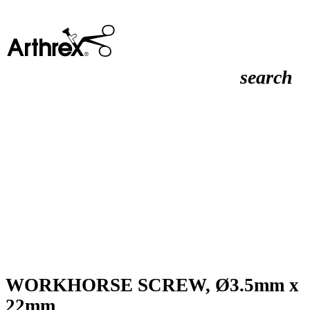
search
WORKHORSE SCREW, Ø3.5mm x
22mm