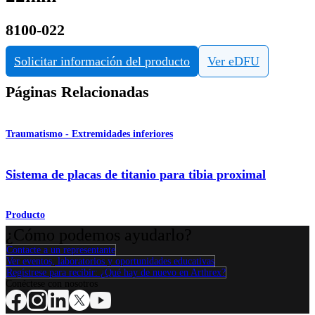
8100-022
Solicitar información del producto
Ver eDFU
Páginas Relacionadas
Traumatismo - Extremidades inferiores
Sistema de placas de titanio para tibia proximal
Producto
¿Cómo podemos ayudarlo?
Contacte a un representante
Ver eventos, laboratorios y oportunidades educativas
Regístrese para recibir: ¿Qué hay de nuevo en Arthrex?
Conéctese con nosotros