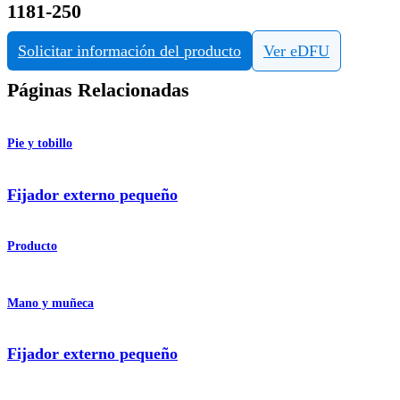
1181-250
Solicitar información del producto
Ver eDFU
Páginas Relacionadas
Pie y tobillo
Fijador externo pequeño
Producto
Mano y muñeca
Fijador externo pequeño