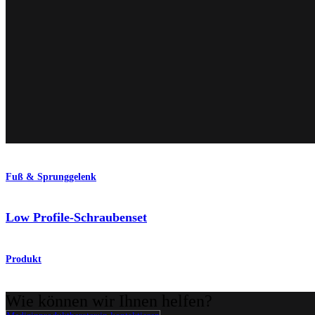
Fuß & Sprunggelenk
Low Profile-Schraubenset
Produkt
Wie können wir Ihnen helfen?