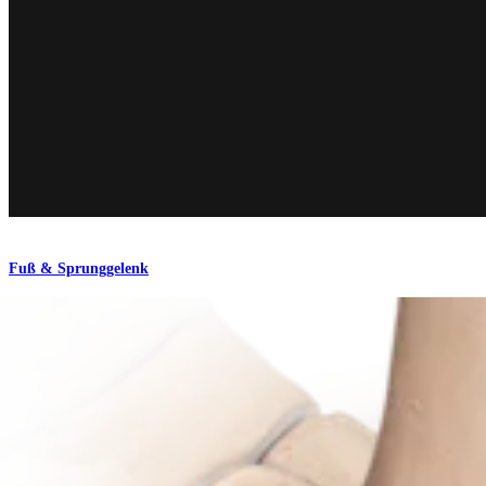
Fuß & Sprunggelenk
Akin-Osteotomie
Operationsverfahren