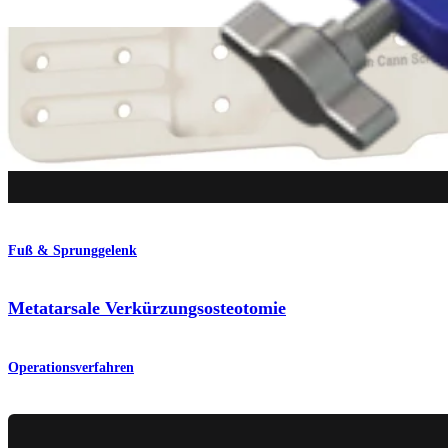
Fuß & Sprunggelenk
Metatarsale Verkürzungsosteotomie
Operationsverfahren