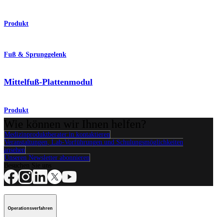
Produkt
Fuß & Sprunggelenk
Mittelfuß-Plattenmodul
Produkt
Wie können wir Ihnen helfen?
Medizinproduktberater:in kontaktieren
Veranstaltungen, Lab-Vorführungen und Schulungsmöglichkeiten
ansehen
Unseren Newsletter abonnieren
Besuchen Sie uns
Operationsverfahren