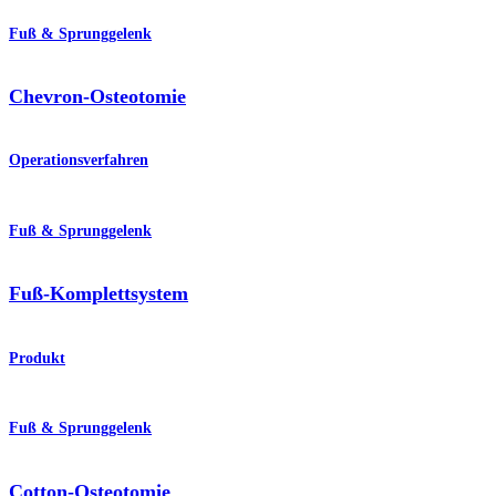
Fuß & Sprunggelenk
Chevron-Osteotomie
Operationsverfahren
Fuß & Sprunggelenk
Fuß-Komplettsystem
Produkt
Fuß & Sprunggelenk
Cotton-Osteotomie