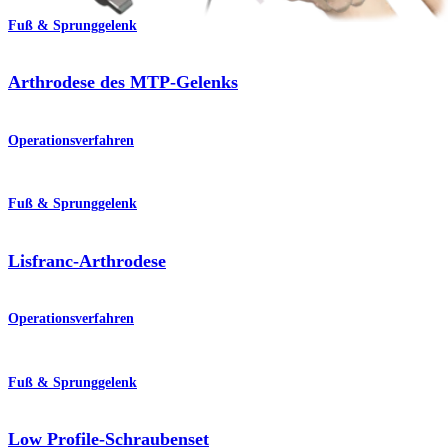
Fuß & Sprunggelenk
Arthrodese des MTP-Gelenks
Operationsverfahren
Fuß & Sprunggelenk
Lisfranc-Arthrodese
Operationsverfahren
Fuß & Sprunggelenk
Low Profile-Schraubenset