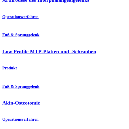
Arthrodese des Interphalangealgelenks
Operationsverfahren
Fuß & Sprunggelenk
Low Profile MTP-Platten und -Schrauben
Produkt
Fuß & Sprunggelenk
Akin-Osteotomie
Operationsverfahren