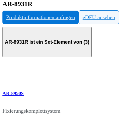
AR-8931R
Produktinformationen anfragen
eDFU ansehen
AR-8931R ist ein Set-Element von (3)
AR-8950S
Fixierungskomplettsystem