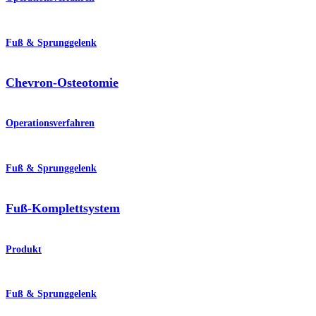
Fuß & Sprunggelenk
Chevron-Osteotomie
Operationsverfahren
Fuß & Sprunggelenk
Fuß-Komplettsystem
Produkt
Fuß & Sprunggelenk