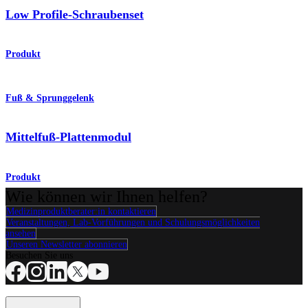
Low Profile-Schraubenset
Produkt
Fuß & Sprunggelenk
Mittelfuß-Plattenmodul
Produkt
Wie können wir Ihnen helfen?
Medizinproduktberater:in kontaktieren
Veranstaltungen, Lab-Vorführungen und Schulungsmöglichkeiten
ansehen
Unseren Newsletter abonnieren
Besuchen Sie uns