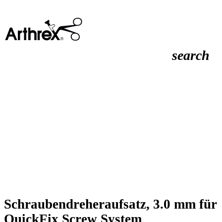
search
Schraubendreheraufsatz, 3.0 mm für
QuickFix Screw System