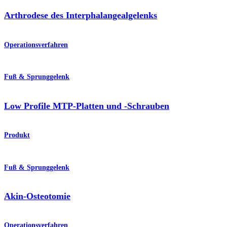
Arthrodese des Interphalangealgelenks
Operationsverfahren
Fuß & Sprunggelenk
Low Profile MTP-Platten und -Schrauben
Produkt
Fuß & Sprunggelenk
Akin-Osteotomie
Operationsverfahren