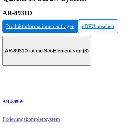
AR-8931D
Produktinformationen anfragen
eDFU ansehen
AR-8931D ist ein Set-Element von (3)
AR-8950S
Fixierungskomplettsystem