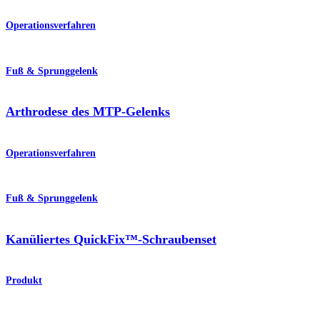
Operationsverfahren
Fuß & Sprunggelenk
Arthrodese des MTP-Gelenks
Operationsverfahren
Fuß & Sprunggelenk
Kanüliertes QuickFix™-Schraubenset
Produkt