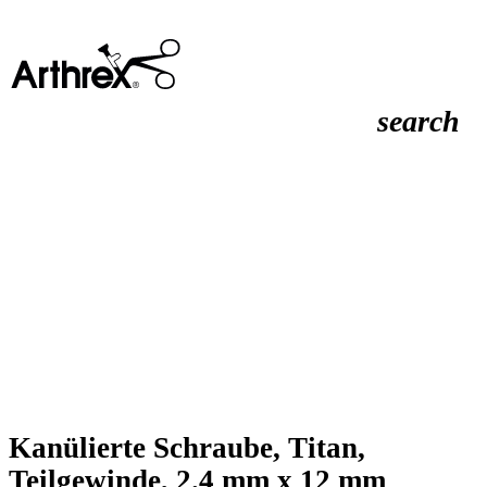
search
Kanülierte Schraube, Titan,
Teilgewinde, 2.4 mm x 12 mm