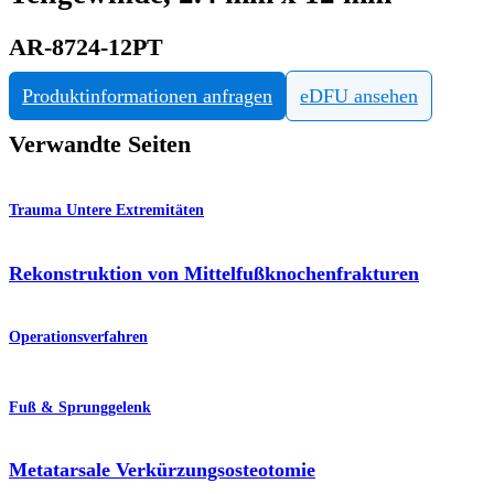
AR-8724-12PT
Produktinformationen anfragen
eDFU ansehen
Verwandte Seiten
Trauma Untere Extremitäten
Rekonstruktion von Mittelfußknochenfrakturen
Operationsverfahren
Fuß & Sprunggelenk
Metatarsale Verkürzungsosteotomie