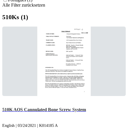
Alle Filter zurücksetzen
510Ks (1)
510K AOS Cannulated Bone Screw System
English | 03/24/2021 | K014185 A