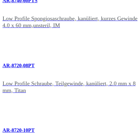
AR-8740-60PTS
Low Profile Spongiosaschraube, kanüliert, kurzes Gewinde
4.0 x 60 mm,unsteril, IM
AR-8720-08PT
Low Profile Schraube, Teilgewinde, kanüliert, 2.0 mm x 8
mm, Titan
AR-8720-10PT