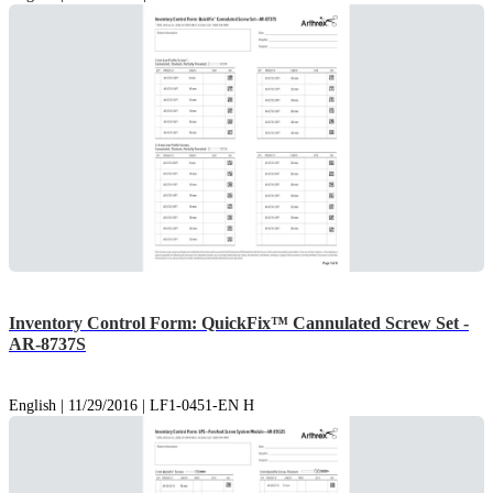
Inventory Control Form: QuickFix™ Cannulated Screw Set -
AR-8737S
English | 11/29/2016 | LF1-0451-EN H