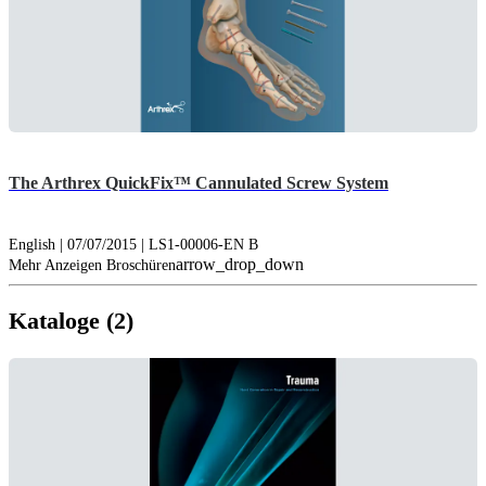
The Arthrex QuickFix™ Cannulated Screw System
English | 07/07/2015 | LS1-00006-EN B
arrow_drop_down
Mehr Anzeigen Broschüren
Kataloge (2)