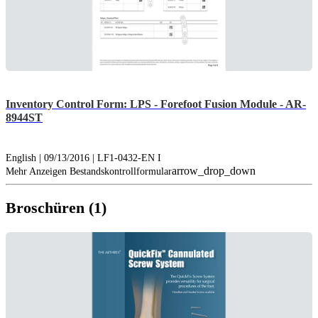
Inventory Control Form: LPS - Forefoot Fusion Module - AR-
8944ST
English | 09/13/2016 | LF1-0432-EN I
arrow_drop_down
Mehr Anzeigen Bestandskontrollformular
Broschüren (1)