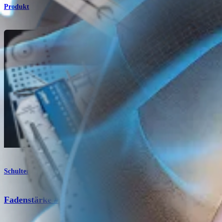
Produkt
Schulter
Fadenstärke # 2