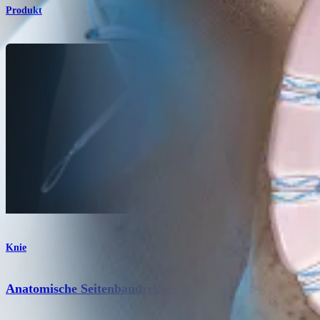
Produkt
Knie
Anatomische Seitenbandrekonstruktion