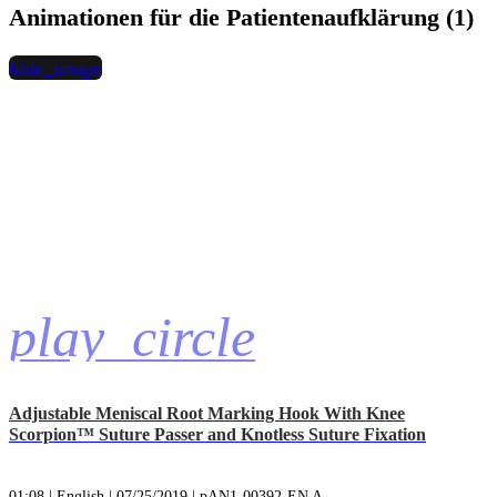
Animationen für die Patientenaufklärung (1)
hide_image
play_circle
Adjustable Meniscal Root Marking Hook With Knee
Scorpion™ Suture Passer and Knotless Suture Fixation
01:08 | English | 07/25/2019 | pAN1-00392-EN A