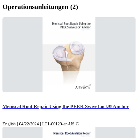
Operationsanleitungen (2)
Meniscal Root Repair Using the PEEK SwiveLock® Anchor
English | 04/22/2024 | LT1-00129-en-US C