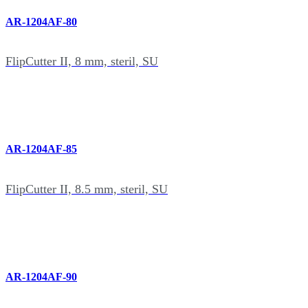
AR-1204AF-80
FlipCutter II, 8 mm, steril, SU
AR-1204AF-85
FlipCutter II, 8.5 mm, steril, SU
AR-1204AF-90