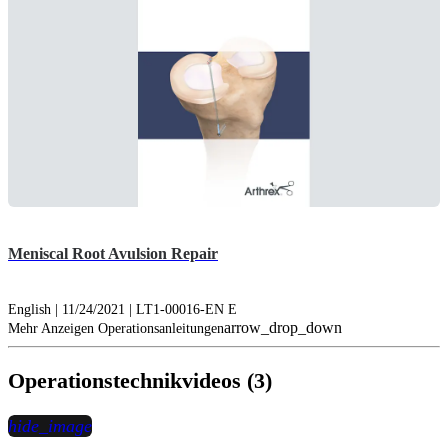
Meniscal Root Avulsion Repair
English | 11/24/2021 | LT1-00016-EN E
arrow_drop_down
Mehr Anzeigen Operationsanleitungen
Operationstechnikvideos (3)
hide_image