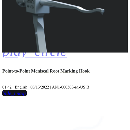
play_circle
Point-to-Point Meniscal Root Marking Hook
01:42 | English | 03/16/2022 | AN1-000365-en-US B
hide_image