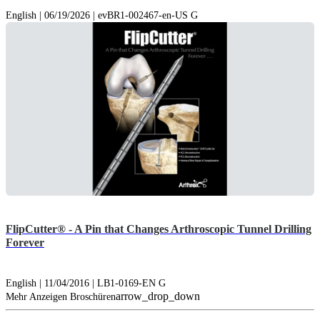
English | 06/19/2026 | evBR1-002467-en-US G
FlipCutter® - A Pin that Changes Arthroscopic Tunnel Drilling
Forever
English | 11/04/2016 | LB1-0169-EN G
arrow_drop_down
Mehr Anzeigen Broschüren