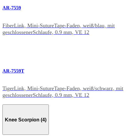
AR-7559
FiberLink, Mini-SutureTape-Faden, weiß/blau, mit
geschlossenerSchlaufe, 0.9 mm, VE 12
AR-7559T
TigerLink, Mini-SutureTape-Faden, weiß/schwarz, mit
geschlossenerSchlaufe, 0.9 mm, VE 12
Knee Scorpion (4)