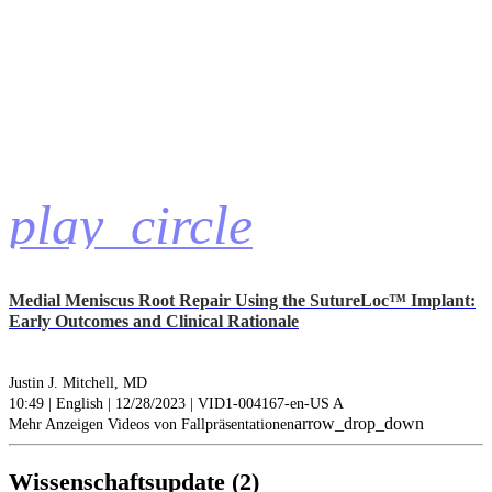
play_circle
Medial Meniscus Root Repair Using the SutureLoc™ Implant:
Early Outcomes and Clinical Rationale
Justin J. Mitchell, MD
10:49 | English | 12/28/2023 | VID1-004167-en-US A
arrow_drop_down
Mehr Anzeigen Videos von Fallpräsentationen
Wissenschaftsupdate (2)