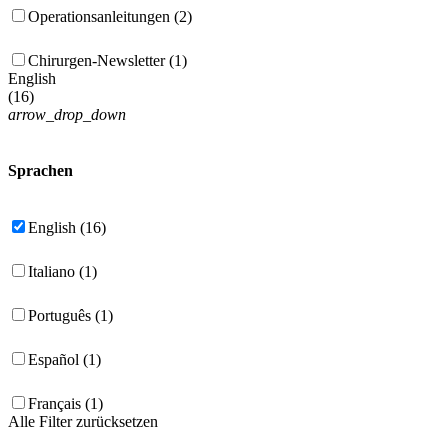
Operationsanleitungen (2)
Chirurgen-Newsletter (1)
English
(
16
)
arrow_drop_down
Sprachen
English (16)
Italiano (1)
Português (1)
Español (1)
Français (1)
Alle Filter zurücksetzen