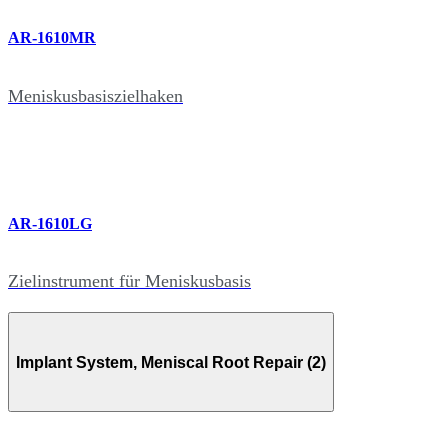
AR-1610MR
Meniskusbasiszielhaken
AR-1610LG
Zielinstrument für Meniskusbasis
Implant System, Meniscal Root Repair (2)