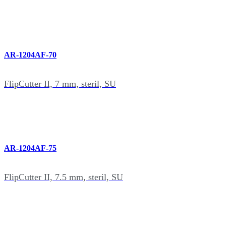
AR-1204AF-70
FlipCutter II, 7 mm, steril, SU
AR-1204AF-75
FlipCutter II, 7.5 mm, steril, SU