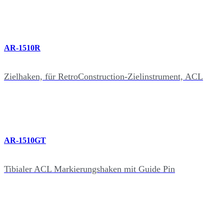
AR-1510R
Zielhaken, für RetroConstruction-Zielinstrument, ACL
AR-1510GT
Tibialer ACL Markierungshaken mit Guide Pin