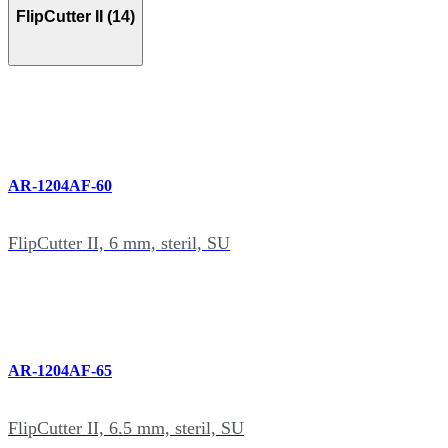
FlipCutter II (14)
AR-1204AF-60
FlipCutter II, 6 mm, steril, SU
AR-1204AF-65
FlipCutter II, 6.5 mm, steril, SU