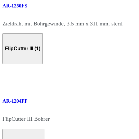
AR-1250FS
Zieldraht mit Bohrgewinde, 3.5 mm x 311 mm, steril
FlipCutter III (1)
AR-1204FF
FlipCutter III Bohrer