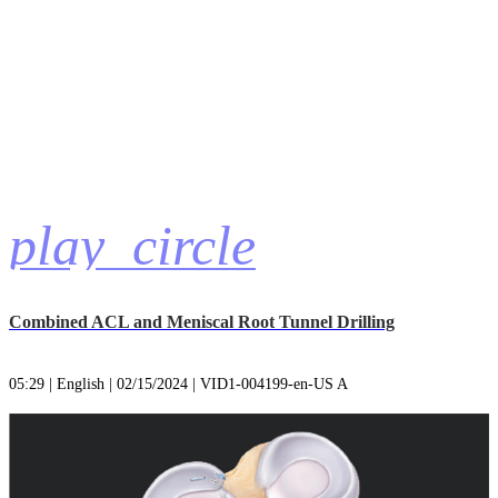
play_circle
Combined ACL and Meniscal Root Tunnel Drilling
05:29 | English | 02/15/2024 | VID1-004199-en-US A