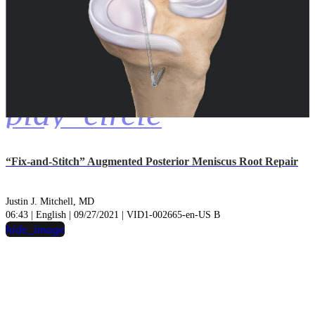
play_circle
“Fix-and-Stitch” Augmented Posterior Meniscus Root Repair
Justin J. Mitchell, MD
06:43 | English | 09/27/2021 | VID1-002665-en-US B
hide_image