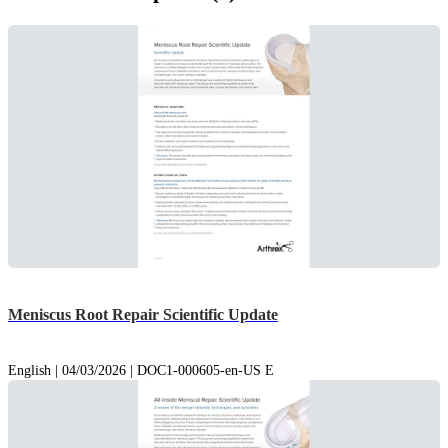
Meniscus Root Repair Scientific Update
English | 04/03/2026 | DOC1-000605-en-US E