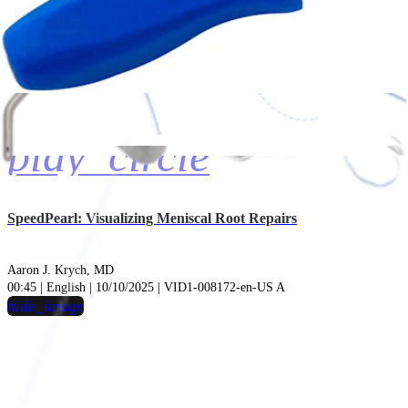
play_circle
SpeedPearl: Visualizing Meniscal Root Repairs
Aaron J. Krych, MD
00:45 | English | 10/10/2025 | VID1-008172-en-US A
hide_image