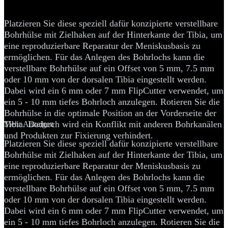
Meniskusbasis
Platzieren Sie diese speziell dafür konzipierte verstellbare
Bohrhülse mit Zielhaken auf der Hinterkante der Tibia, um
eine reproduzierbare Reparatur der Meniskusbasis zu
ermöglichen. Für das Anlegen des Bohrlochs kann die
verstellbare Bohrhülse auf ein Offset von 5 mm, 7.5 mm
oder 10 mm von der dorsalen Tibia eingestellt werden.
Dabei wird ein 6 mm oder 7 mm FlipCutter verwendet, um
ein 5 - 10 mm tiefes Bohrloch anzulegen. Rotieren Sie die
Bohrhülse in die optimale Position an der Vorderseite der
Tibia. Dadurch wird ein Konflikt mit anderen Bohrkanälen
Mehr Anzeigen
und Produkten zur Fixierung verhindert.
Platzieren Sie diese speziell dafür konzipierte verstellbare
Bohrhülse mit Zielhaken auf der Hinterkante der Tibia, um
eine reproduzierbare Reparatur der Meniskusbasis zu
ermöglichen. Für das Anlegen des Bohrlochs kann die
verstellbare Bohrhülse auf ein Offset von 5 mm, 7.5 mm
oder 10 mm von der dorsalen Tibia eingestellt werden.
Dabei wird ein 6 mm oder 7 mm FlipCutter verwendet, um
ein 5 - 10 mm tiefes Bohrloch anzulegen. Rotieren Sie die