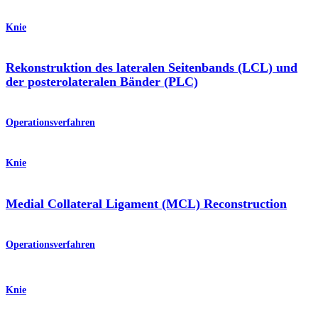
Knie
Rekonstruktion des lateralen Seitenbands (LCL) und
der posterolateralen Bänder (PLC)
Operationsverfahren
Knie
Medial Collateral Ligament (MCL) Reconstruction
Operationsverfahren
Knie