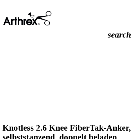
search
Knotless 2.6 Knee FiberTak-Anker,
selbststanzend, doppelt beladen,