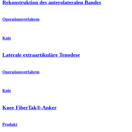
Rekonstruktion des anterolateralen Bandes
Operationsverfahren
Knie
Laterale extraartikuläre Tenodese
Operationsverfahren
Knie
Knee FiberTak®-Anker
Produkt