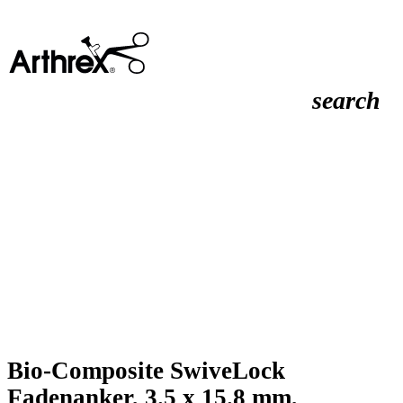
search
Bio-Composite SwiveLock
Fadenanker, 3.5 x 15.8 mm,