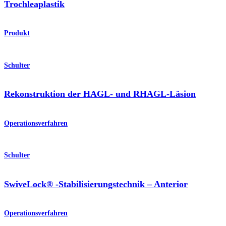
Trochleaplastik
Produkt
Schulter
Rekonstruktion der HAGL- und RHAGL-Läsion
Operationsverfahren
Schulter
SwiveLock® -Stabilisierungstechnik – Anterior
Operationsverfahren