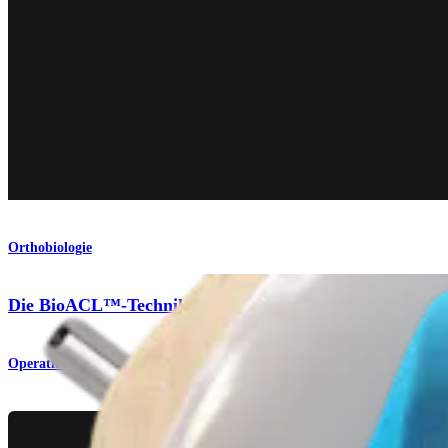
Orthobiologie
Die BioACL™-Technik
Operationsverfahren