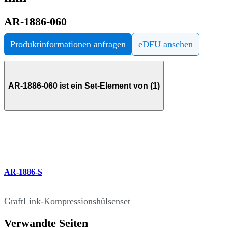
AR-1886-060
Produktinformationen anfragen
eDFU ansehen
AR-1886-060 ist ein Set-Element von (1)
AR-1886-S
GraftLink-Kompressionshülsenset
Verwandte Seiten