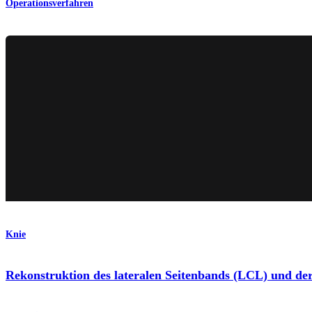
Operationsverfahren
Knie
Rekonstruktion des lateralen Seitenbands (LCL) und de