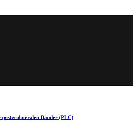
r posterolateralen Bänder (PLC)