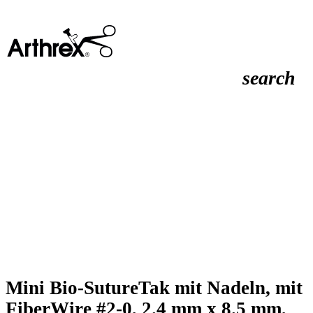
search
Mini Bio-SutureTak mit Nadeln, mit
FiberWire #2-0, 2.4 mm x 8.5 mm,