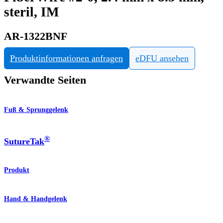
steril, IM
AR-1322BNF
Produktinformationen anfragen
eDFU ansehen
Verwandte Seiten
Fuß & Sprunggelenk
®
SutureTak
Produkt
Hand & Handgelenk