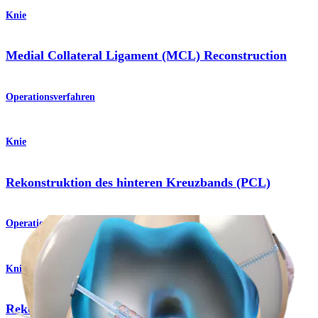
Knie
Medial Collateral Ligament (MCL) Reconstruction
Operationsverfahren
Knie
Rekonstruktion des hinteren Kreuzbands (PCL)
Operationsverfahren
Knie
Rekonstruktion des hinteren Kreuzbands (PCL)