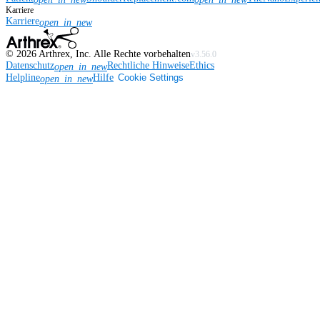
Karriere
Karriere
open_in_new
©
2026
Arthrex, Inc. Alle Rechte vorbehalten
v3.56.0
Datenschutz
Rechtliche Hinweise
Ethics
open_in_new
Helpline
Hilfe
Cookie Settings
open_in_new