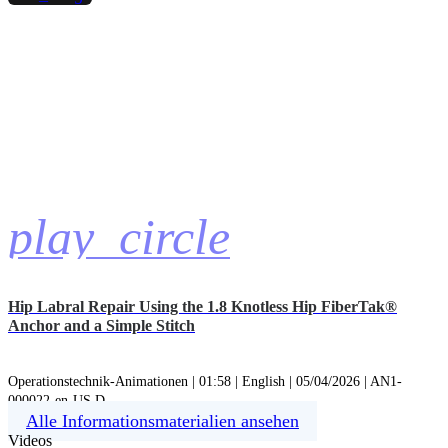
play_circle
Hip Labral Repair Using the 1.8 Knotless Hip FiberTak®
Anchor and a Simple Stitch
Operationstechnik-Animationen | 01:58 | English | 05/04/2026 | AN1-
000022-en-US D
Alle Informationsmaterialien ansehen
Videos