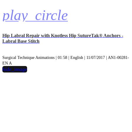
play_circle
Hip Labral Repair with Knotless Hip SutureTak® Anchors -
Labral Base Stitch
Surgical Technique Animations | 01:58 | English | 11/07/2017 | AN1-00281-
EN A
hide_image