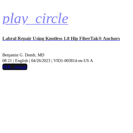
play_circle
Labral Repair Using Knotless 1.8 Hip FiberTak® Anchors
Benjamin G. Domb, MD
08:21 | English | 04/26/2023 | VID1-003814-en-US A
hide_image