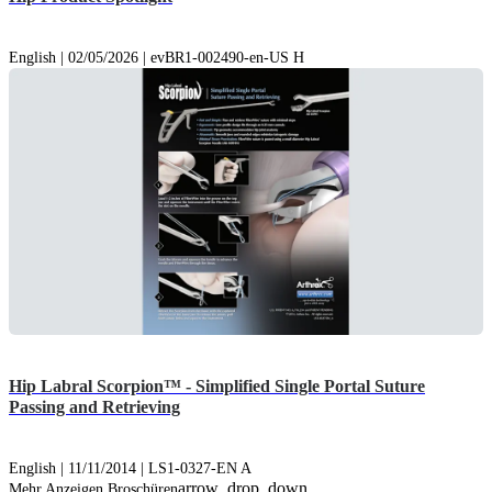
English | 02/05/2026 | evBR1-002490-en-US H
Hip Labral Scorpion™ - Simplified Single Portal Suture
Passing and Retrieving
English | 11/11/2014 | LS1-0327-EN A
arrow_drop_down
Mehr Anzeigen Broschüren