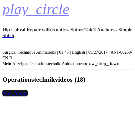
play_circle
Hip Labral Repair with Knotless SutureTak® Anchors - Simple
Stitch
Surgical Technique Animations | 01:45 | English | 09/27/2017 | AN1-00269-
EN B
arrow_drop_down
Mehr Anzeigen Operationstechnik-Animationen
Operationstechnikvideos (18)
hide_image