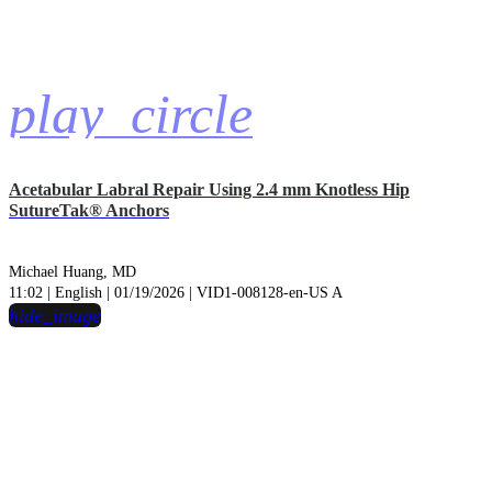
play_circle
Acetabular Labral Repair Using 2.4 mm Knotless Hip
SutureTak® Anchors
Michael Huang, MD
11:02 | English | 01/19/2026 | VID1-008128-en-US A
hide_image