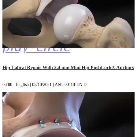
play_circle
Hip Labral Repair With 2.4 mm Mini Hip PushLock® Anchors
03:00 | English | 05/10/2021 | AN1-00118-EN D