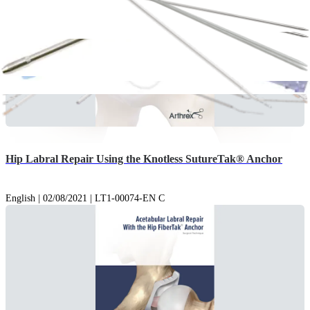
Hip Labral Repair Using the Knotless SutureTak® Anchor
English | 02/08/2021 | LT1-00074-EN C