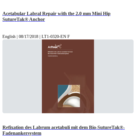
Acetabular Labral Repair with the 2.0 mm Mini Hip
SutureTak® Anchor
English | 08/17/2018 | LT1-0320-EN F
Refixation des Labrum acetabuli mit dem Bio-SutureTak®-
Fadenankersystem