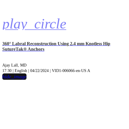
play_circle
360° Labral Reconstruction Using 2.4 mm Knotless Hip
SutureTak® Anchors
Ajay Lall, MD
17:30 | English | 04/22/2024 | VID1-006066-en-US A
hide_image