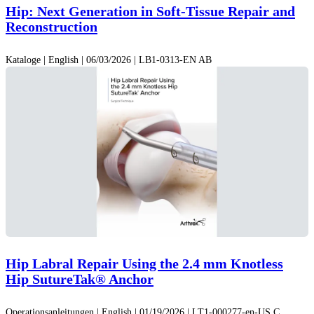
Hip: Next Generation in Soft-Tissue Repair and
Reconstruction
Kataloge | English | 06/03/2026 | LB1-0313-EN AB
Hip Labral Repair Using the 2.4 mm Knotless
Hip SutureTak® Anchor
Operationsanleitungen | English | 01/19/2026 | LT1-000277-en-US C