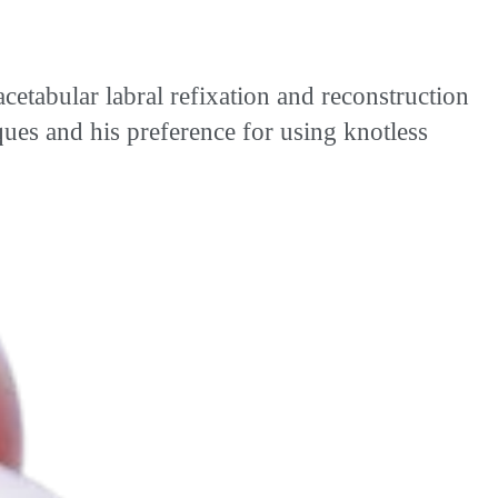
p
cetabular labral refixation and reconstruction
es and his preference for using knotless