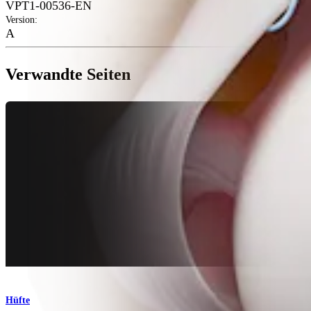
VPT1-00536-EN
Version
:
A
Verwandte Seiten
Hüfte