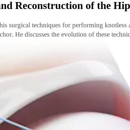
and Reconstruction of the Hi
is surgical techniques for performing knotless a
r. He discusses the evolution of these techniqu