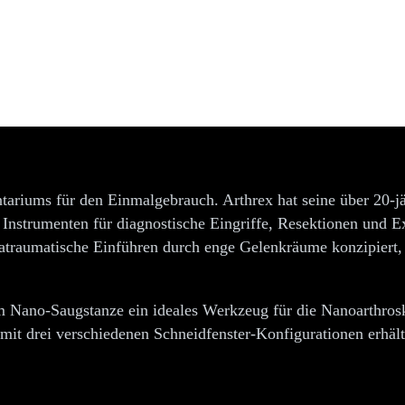
dinstrumente
ntariums für den Einmalgebrauch. Arthrex hat seine über 20-j
Instrumenten für diagnostische Eingriffe, Resektionen und Ex
atraumatische Einführen durch enge Gelenkräume konzipiert
mm Nano-Saugstanze ein ideales Werkzeug für die Nanoarthros
n mit drei verschiedenen Schneidfenster-Konfigurationen erh