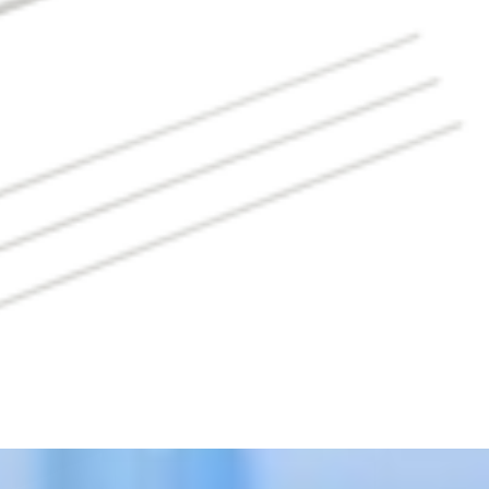
l Anesthesia