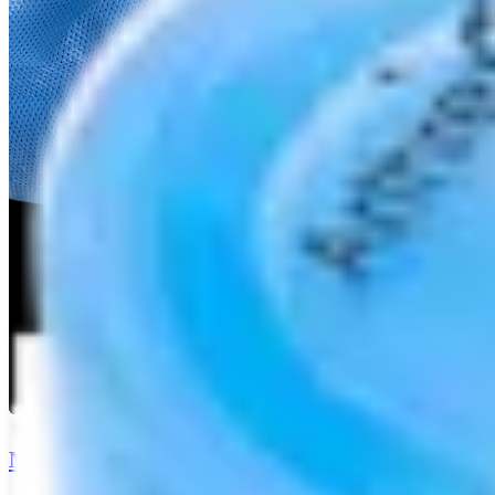
NanoNeedle Scope Arthroscopy of the Wrist Usin