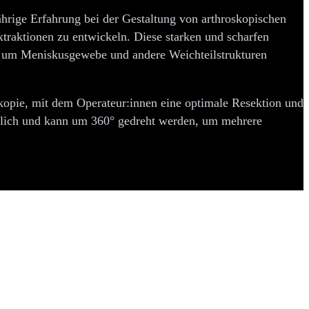
ährige Erfahrung bei der Gestaltung von arthroskopischen
traktionen zu entwickeln. Diese starken und scharfen
, um Meniskusgewebe und andere Weichteilstrukturen
kopie, mit dem Operateur:innen eine optimale Resektion und
ältlich und kann um 360° gedreht werden, um mehrere