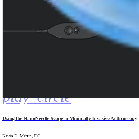
play_circle
Using the NanoNeedle Scope in Minimally Invasive Arthroscopy
Kevin D. Martin, DO