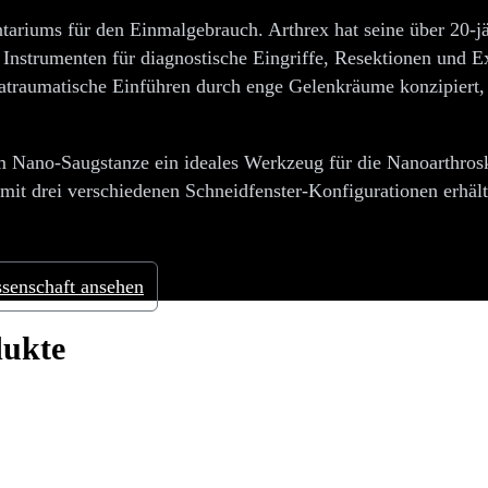
ntariums für den Einmalgebrauch. Arthrex hat seine über 20-j
Instrumenten für diagnostische Eingriffe, Resektionen und Ex
atraumatische Einführen durch enge Gelenkräume konzipiert
mm Nano-Saugstanze ein ideales Werkzeug für die Nanoarthros
n mit drei verschiedenen Schneidfenster-Konfigurationen erh
ssenschaft ansehen
dukte