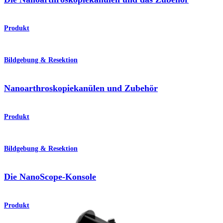
Produkt
Bildgebung & Resektion
Nanoarthroskopiekanülen und Zubehör
Produkt
Bildgebung & Resektion
Die NanoScope-Konsole
Produkt