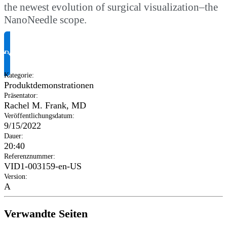
the newest evolution of surgical visualization–the
NanoNeedle scope.
Produktinformationen anfragen
Kategorie
:
Produktdemonstrationen
Präsentator
:
Rachel M. Frank, MD
Veröffentlichungsdatum
:
9/15/2022
Dauer
:
20:40
Referenznummer
:
VID1-003159-en-US
Version
:
A
Verwandte Seiten