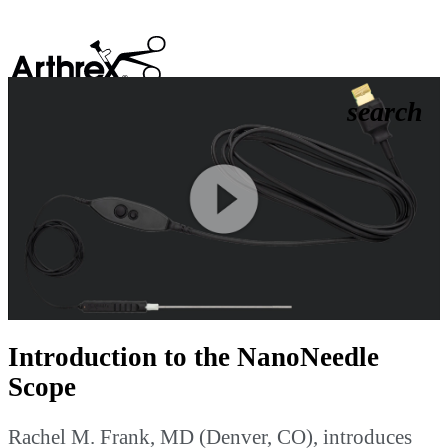
search
Play
Video
Introduction to the NanoNeedle
Scope
Rachel M. Frank, MD (Denver, CO), introduces