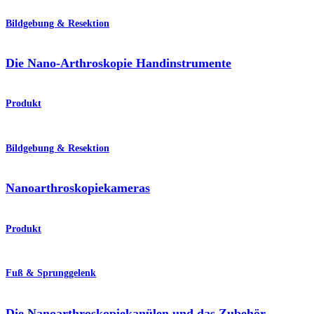
Bildgebung & Resektion
Die Nano-Arthroskopie Handinstrumente
Produkt
Bildgebung & Resektion
Nanoarthroskopiekameras
Produkt
Fuß & Sprunggelenk
Die Nanoarthroskopiekanülen und das Zubehör