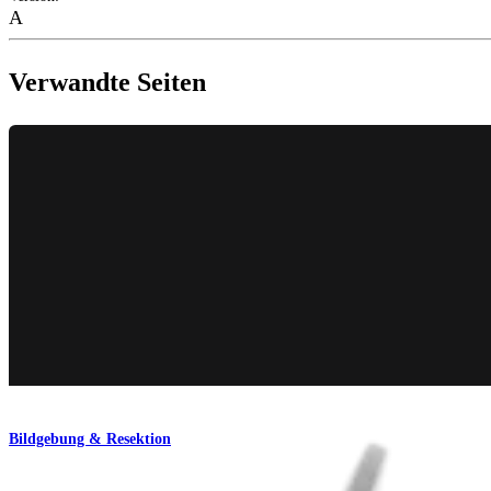
A
Verwandte Seiten
Bildgebung & Resektion