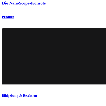
Die NanoScope-Konsole
Produkt
Bildgebung & Resektion