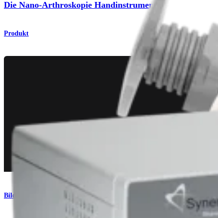
Die Nano-Arthroskopie Handinstrumente
Produkt
Bildgebung & Resektion