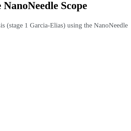
he NanoNeedle Scope
s (stage 1 Garcia-Elias) using the NanoNeedle