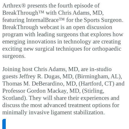
Arthrex® presents the fourth episode of
BreakThrough™ with Chris Adams, MD,
featuring InternalBrace™ for the Sports Surgeon.
BreakThrough webcast is an open discussion
program with leading surgeons that explores how
emerging innovations in technology are creating
exciting new surgical techniques for orthopaedic
surgeons.
Joining host Chris Adams, MD, are in-studio
guests Jeffrey R. Dugas, MD, (Birmingham, AL),
Thomas M. DeBerardino, MD, (Hartford, CT) and
Professor Gordon Mackay, MD, (Stirling,
Scotland). They will share their experiences and
discuss the most advanced treatment options for
minimally invasive ligament stabilization.