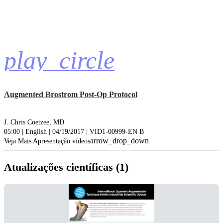
play_circle
Augmented Brostrom Post-Op Protocol
J. Chris Coetzee, MD
05:00 | English | 04/19/2017 | VID1-00999-EN B
arrow_drop_down
Veja Mais Apresentação vídeos
Atualizações científicas (1)