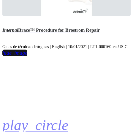
Internal
Brace™ Procedure for Brostrom Repair
Guias de técnicas cirúrgicas | English | 10/01/2021 | LT1-000160-en-US C
hide_image
play_circle