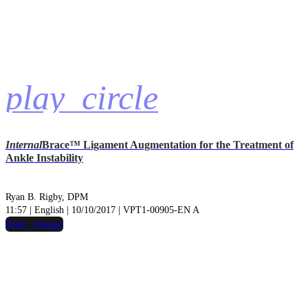
play_circle
Internal
Brace™ Ligament Augmentation for the Treatment of
Ankle Instability
Ryan B. Rigby, DPM
11:57 | English | 10/10/2017 | VPT1-00905-EN A
hide_image