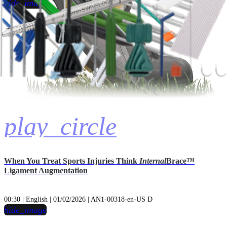
hide_image
play_circle
When You Treat Sports Injuries Think
Internal
Brace™
Ligament Augmentation
00:30 | English | 01/02/2026 | AN1-00318-en-US D
hide_image