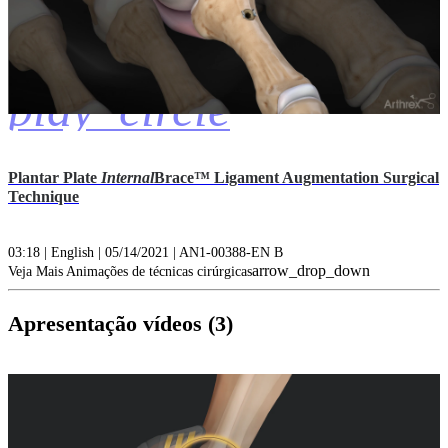
play_circle
Plantar Plate
Internal
Brace™ Ligament Augmentation Surgical
Technique
03:18 | English | 05/14/2021 | AN1-00388-EN B
arrow_drop_down
Veja Mais Animações de técnicas cirúrgicas
Apresentação vídeos (3)