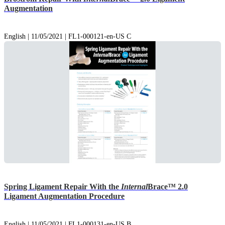
Augmentation
English | 11/05/2021 | FL1-000121-en-US C
Spring Ligament Repair With the
Internal
Brace™ 2.0
Ligament Augmentation Procedure
English | 11/05/2021 | FL1-000131-en-US B