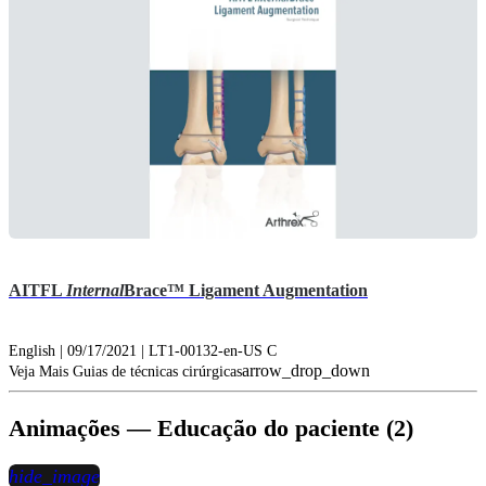
AITFL
Internal
Brace™ Ligament Augmentation
English | 09/17/2021 | LT1-00132-en-US C
arrow_drop_down
Veja Mais Guias de técnicas cirúrgicas
Animações — Educação do paciente (2)
hide_image