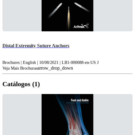
Distal Extremity Suture Anchors
Brochures | English | 10/08/2021 | LB1-000088-en-US J
arrow_drop_down
Veja Mais Brochuras
Catálogos (1)