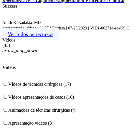
Internal
Brace™ Ligament Augmentation Procedure: Clinical
Success
Anish R. Kadakia, MD
Apresentação vídeos | 08:55 | English | 07/25/2023 | VID1-002714-en-US C
Ver todos os recursos
Videos
(
43
)
arrow_drop_down
Videos
Vídeos de técnicas cirúrgicas (17)
Vídeos apresentações de casos (10)
Animações de técnicas cirúrgicas (4)
Apresentação vídeos (3)