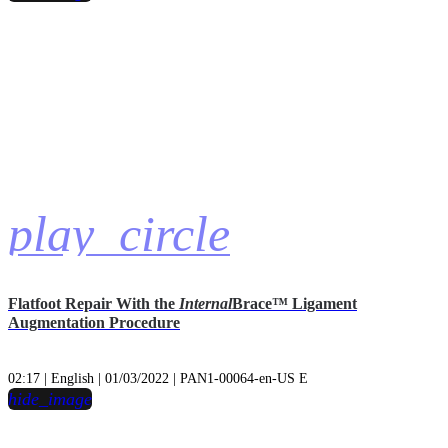
play_circle
Flatfoot Repair With the
Internal
Brace™ Ligament
Augmentation Procedure
02:17 | English | 01/03/2022 | PAN1-00064-en-US E
hide_image