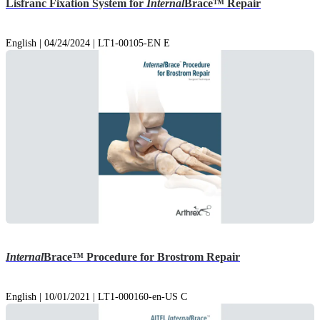
Lisfranc Fixation System for
Internal
Brace™ Repair
English | 04/24/2024 | LT1-00105-EN E
Internal
Brace™ Procedure for Brostrom Repair
English | 10/01/2021 | LT1-000160-en-US C