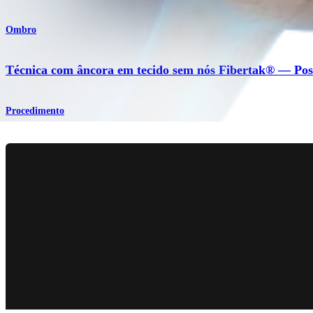
Ombro
Técnica com âncora em tecido sem nós Fibertak® — Pos
Procedimento