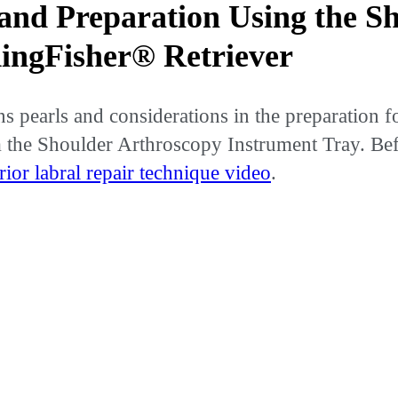
s and Preparation Using the 
ingFisher® Retriever
earls and considerations in the preparation for 
he Shoulder Arthroscopy Instrument Tray. Before
rior labral repair technique video
.