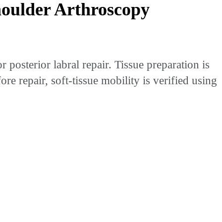
Shoulder Arthroscopy
posterior labral repair. Tissue preparation is
 repair, soft-tissue mobility is verified using