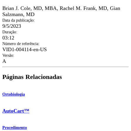
Brian J. Cole, MD, MBA
,
Rachel M. Frank, MD
,
Gian
Salzmann, MD
Data da publicação
:
9/5/2023
Duração
:
03:12
Número de referência
:
VID1-004114-en-US
Versão
:
A
Páginas Relacionadas
Ortobiologia
AutoCart™
Procedimento