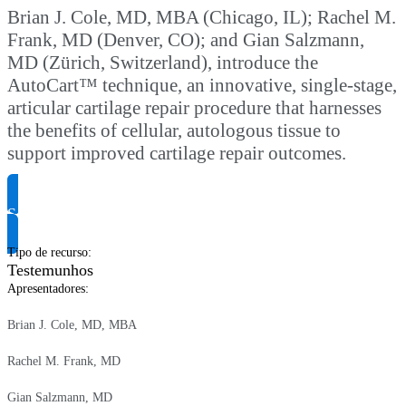
Brian J. Cole, MD, MBA (Chicago, IL); Rachel M.
Frank, MD (Denver, CO); and Gian Salzmann,
MD (Zürich, Switzerland), introduce the
AutoCart™ technique, an innovative, single-stage,
articular cartilage repair procedure that harnesses
the benefits of cellular, autologous tissue to
support improved cartilage repair outcomes.
Solicite informação do produto
Tipo de recurso
:
Testemunhos
Apresentadores
:
Brian J. Cole, MD, MBA
Rachel M. Frank, MD
Gian Salzmann, MD