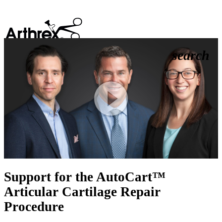
search
Play
Video
Support for the AutoCart™
Articular Cartilage Repair
Procedure