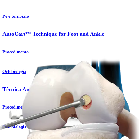
Pé e tornozelo
AutoCart™ Technique for Foot and Ankle
Procedimento
Ortobiologia
Técnica AutoCart™ para o quadril
Procedimento
Ortobiologia