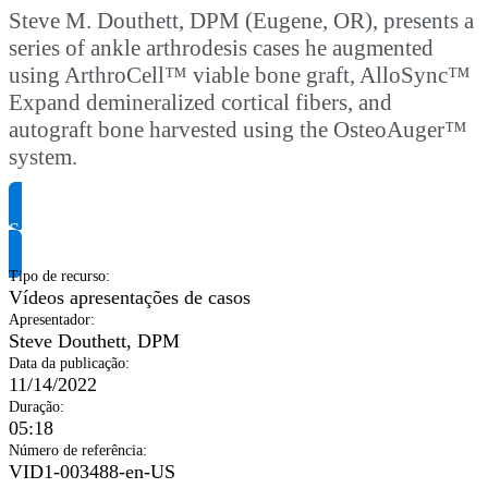
Steve M. Douthett, DPM (Eugene, OR), presents a
series of ankle arthrodesis cases he augmented
using ArthroCell™ viable bone graft, AlloSync™
Expand demineralized cortical fibers, and
autograft bone harvested using the OsteoAuger™
system.
Solicite informação do produto
Tipo de recurso
:
Vídeos apresentações de casos
Apresentador
:
Steve Douthett, DPM
Data da publicação
:
11/14/2022
Duração
:
05:18
Número de referência
:
VID1-003488-en-US