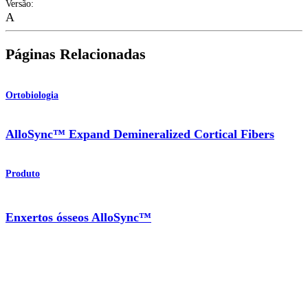
Versão
:
A
Páginas Relacionadas
Ortobiologia
AlloSync™ Expand Demineralized Cortical Fibers
Produto
Enxertos ósseos AlloSync™