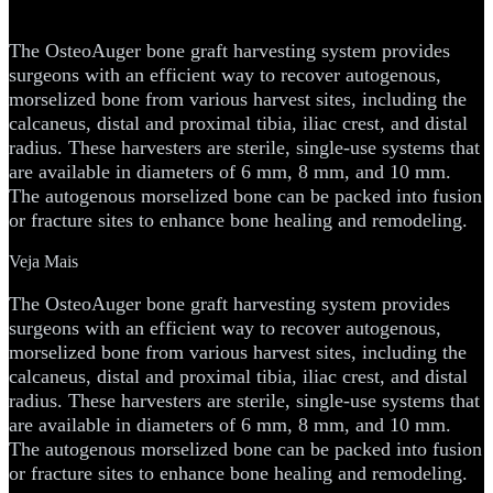
Harvesting System
The OsteoAuger bone graft harvesting system provides
surgeons with an efficient way to recover autogenous,
morselized bone from various harvest sites, including the
calcaneus, distal and proximal tibia, iliac crest, and distal
radius. These harvesters are sterile, single-use systems that
are available in diameters of 6 mm, 8 mm, and 10 mm.
The autogenous morselized bone can be packed into fusion
or fracture sites to enhance bone healing and remodeling.
Veja Mais
The OsteoAuger bone graft harvesting system provides
surgeons with an efficient way to recover autogenous,
morselized bone from various harvest sites, including the
calcaneus, distal and proximal tibia, iliac crest, and distal
radius. These harvesters are sterile, single-use systems that
are available in diameters of 6 mm, 8 mm, and 10 mm.
The autogenous morselized bone can be packed into fusion
or fracture sites to enhance bone healing and remodeling.