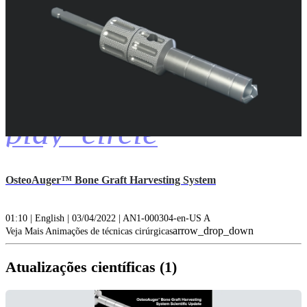
play_circle
OsteoAuger™ Bone Graft Harvesting System
01:10 | English | 03/04/2022 | AN1-000304-en-US A
arrow_drop_down
Veja Mais Animações de técnicas cirúrgicas
Atualizações científicas (1)