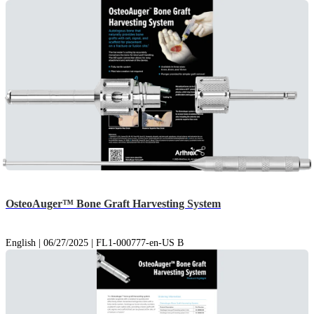
OsteoAuger™ Bone Graft Harvesting System
English | 06/27/2025 | FL1-000777-en-US B