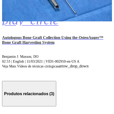
play_circle
Autologous Bone Graft Collection Using the OsteoAuger™
Bone Graft Harvesting System
Benjamin J. Maxson, DO
02:53 | English | 11/03/2021 | VID1-002910-en-US A
arrow_drop_down
Veja Mais Vídeos de técnicas cirúrgicas
Produtos relacionados (3)