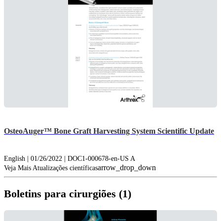
OsteoAuger™ Bone Graft Harvesting System Scientific Update
English | 01/26/2022 | DOC1-000678-en-US A
arrow_drop_down
Veja Mais Atualizações científicas
Boletins para cirurgiões (1)