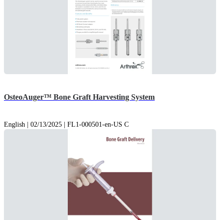
OsteoAuger™ Bone Graft Harvesting System
English | 02/13/2025 | FL1-000501-en-US C