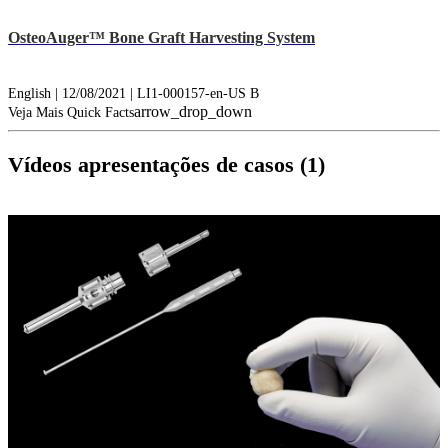
OsteoAuger™ Bone Graft Harvesting System
English | 12/08/2021 | LI1-000157-en-US B
arrow_drop_down
Veja Mais Quick Facts
Vídeos apresentações de casos (1)