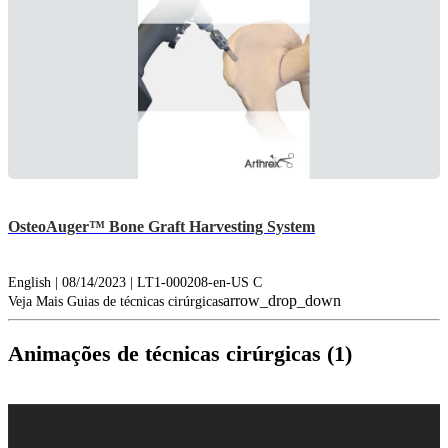
OsteoAuger™ Bone Graft Harvesting System
English | 08/14/2023 | LT1-000208-en-US C
arrow_drop_down
Veja Mais Guias de técnicas cirúrgicas
Animações de técnicas cirúrgicas (1)