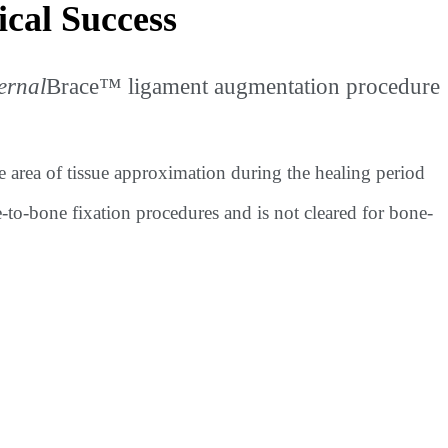
cal Success
ernal
Brace™ ligament augmentation procedure
e area of tissue approximation during the healing period
e-to-bone fixation procedures and is not cleared for bone-