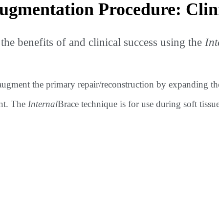
gmentation Procedure: Clini
he benefits of and clinical success using the
Int
 augment the primary repair/reconstruction by expanding th
nt. The
Internal
Brace technique is for use during soft tissu