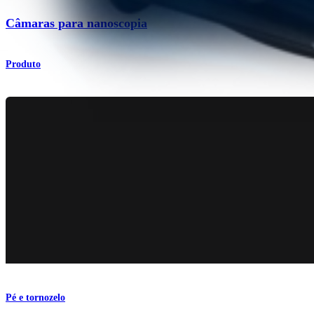
Câmaras para nanoscopia
Produto
Pé e tornozelo