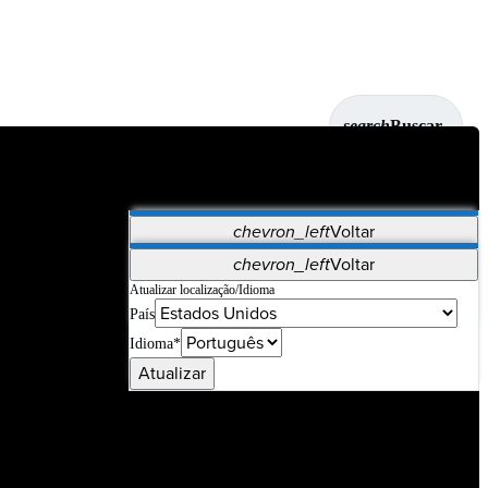
search
Buscar
chevron_left
Voltar
Aplicativos
chevron_left
Voltar
Vet Systems
OrthoPedia Patient
SAP
Atualizar localização/Idioma
País
Supplier Portal
Synergy Imaging & Resection
Idioma*
Atualizar