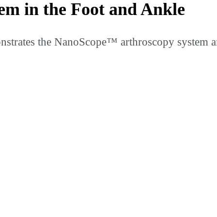
m in the Foot and Ankle
rates the NanoScope™ arthroscopy system and i