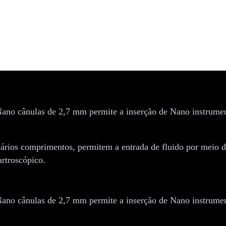
ano artroscopia
ano cânulas de 2,7 mm permite a inserção de Nano instrumen
ários comprimentos, permitem a entrada de fluido por meio d
artroscópico.
ano cânulas de 2,7 mm permite a inserção de Nano instrumen