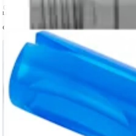
Español (2)
Limpar todos os filtros
Guias de técnicas cirúrgicas (3)