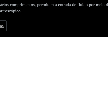
ários comprimentos, permitem a entrada de fluido por meio d
artroscópico.
cas