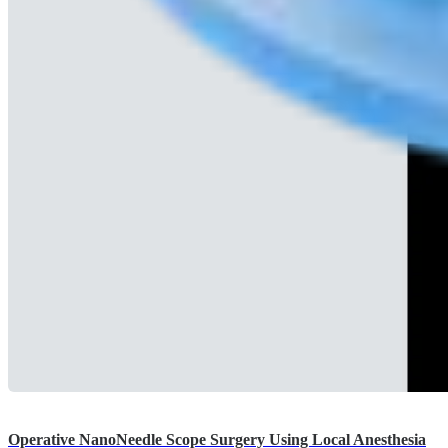
Operative NanoNeedle Scope Surgery Using Local Anesthesia