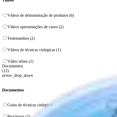
Videos
Vídeos de demonstração de produtos (6)
Vídeos apresentações de casos (2)
Testemunhos (2)
Vídeos de técnicas cirúrgicas (1)
Vídeo séries (1)
Documentos
(
12
)
arrow_drop_down
Documentos
Guias de técnicas cirúrgicas (3)
Brochuras (2)