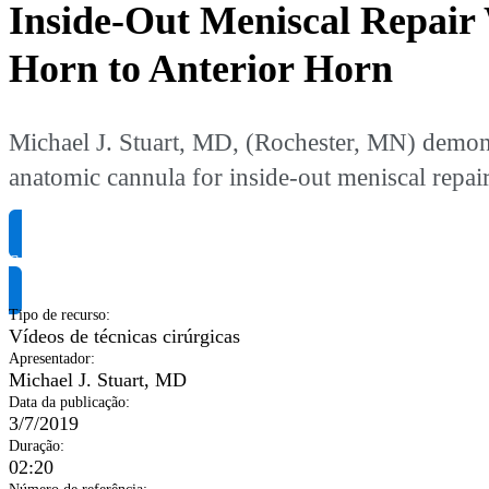
Inside-Out Meniscal Repair
Horn to Anterior Horn
Michael J. Stuart, MD, (Rochester, MN) demons
anatomic cannula for inside-out meniscal repair
Solicite informação do produto
Tipo de recurso
:
Vídeos de técnicas cirúrgicas
Apresentador
:
Michael J. Stuart, MD
Data da publicação
:
3/7/2019
Duração
:
02:20