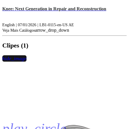
Knee: Next Generation in Repair and Reconstruction
English | 07/01/2026 | LB1-0115-en-US AE
arrow_drop_down
Veja Mais Catálogos
Clipes (1)
hide_image
play_circle