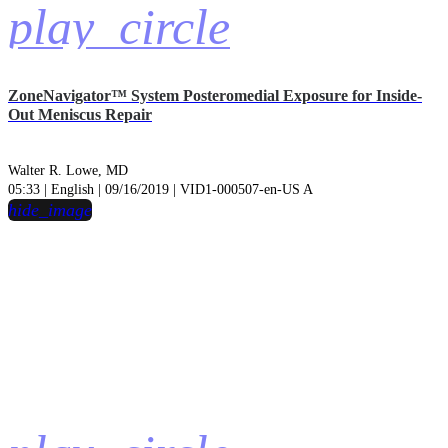
play_circle
ZoneNavigator™ System Posteromedial Exposure for Inside-
Out Meniscus Repair
Walter R. Lowe, MD
05:33 | English | 09/16/2019 | VID1-000507-en-US A
hide_image