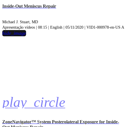
Inside-Out Meniscus Repair
Michael J. Stuart, MD
Apresentação vídeos | 08:15 | English | 05/11/2020 | VID1-000978-en-US A
hide_image
play_circle
ZoneNavigator™ System Posterolateral Exposure for Inside-