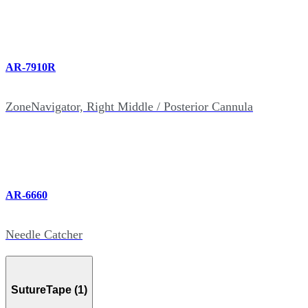
AR-7910R
ZoneNavigator, Right Middle / Posterior Cannula
AR-6660
Needle Catcher
SutureTape (1)