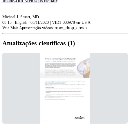
Inside-Out Meniscus Repair
Michael J. Stuart, MD
08:15 | English | 05/11/2020 | VID1-000978-en-US A
arrow_drop_down
Veja Mais Apresentação vídeos
Atualizações científicas (1)