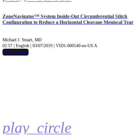
ZoneNavigator™ System Inside-Out Circumferential Stitch
Configuration to Reduce a Horizontal Cleavage Meniscal Tear
Michael J. Stuart, MD
02:57 | English | 03/07/2019 | VID1-000140-en-US A
hide_image
play_circle