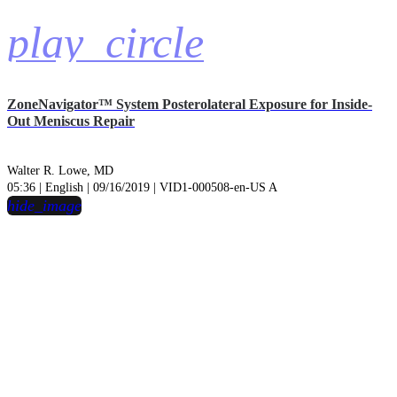
play_circle
ZoneNavigator™ System Posterolateral Exposure for Inside-
Out Meniscus Repair
Walter R. Lowe, MD
05:36 | English | 09/16/2019 | VID1-000508-en-US A
hide_image