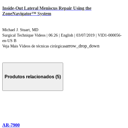
Inside-Out Lateral Meniscus Repair Using the
ZoneNavigator™ System
Michael J. Stuart, MD
Surgical Technique Videos | 06:26 | English | 03/07/2019 | VID1-000056-
en-US B
arrow_drop_down
Veja Mais Vídeos de técnicas cirúrgicas
Produtos relacionados (5)
AR-7900