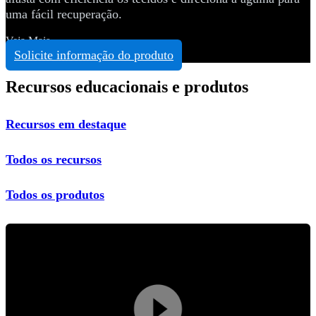
uma fácil recuperação.
Veja Mais
Solicite informação do produto
Recursos educacionais e produtos
Recursos em destaque
Todos os recursos
Todos os produtos