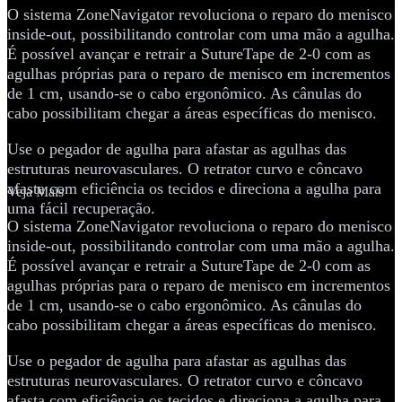
O sistema ZoneNavigator revoluciona o reparo do menisco
inside-out, possibilitando controlar com uma mão a agulha.
É possível avançar e retrair a SutureTape de 2-0 com as
agulhas próprias para o reparo de menisco em incrementos
de 1 cm, usando-se o cabo ergonômico. As cânulas do
cabo possibilitam chegar a áreas específicas do menisco.
Use o pegador de agulha para afastar as agulhas das
estruturas neurovasculares. O retrator curvo e côncavo
afasta com eficiência os tecidos e direciona a agulha para
Veja Mais
uma fácil recuperação.
O sistema ZoneNavigator revoluciona o reparo do menisco
inside-out, possibilitando controlar com uma mão a agulha.
É possível avançar e retrair a SutureTape de 2-0 com as
agulhas próprias para o reparo de menisco em incrementos
de 1 cm, usando-se o cabo ergonômico. As cânulas do
cabo possibilitam chegar a áreas específicas do menisco.
Use o pegador de agulha para afastar as agulhas das
estruturas neurovasculares. O retrator curvo e côncavo
afasta com eficiência os tecidos e direciona a agulha para