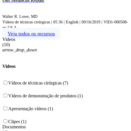
Out Meniscus Repair
Walter R. Lowe, MD
Vídeos de técnicas cirúrgicas | 05:36 | English | 09/16/2019 | VID1-000508-
en-US A
Veja todos os recursos
Videos
(
10
)
arrow_drop_down
Videos
Vídeos de técnicas cirúrgicas (7)
Vídeos de demonstração de produtos (1)
Apresentação vídeos (1)
Clipes (1)
Documentos