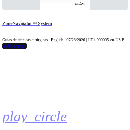
ZoneNavigator™ System
Guias de técnicas cirúrgicas | English | 07/23/2026 | LT1-000005-en-US E
hide_image
play_circle