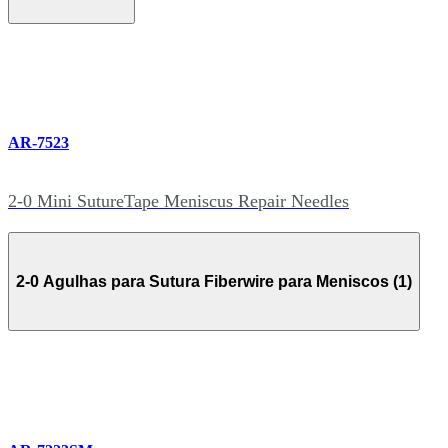
AR-7523
2-0 Mini SutureTape Meniscus Repair Needles
2-0 Agulhas para Sutura Fiberwire para Meniscos (1)