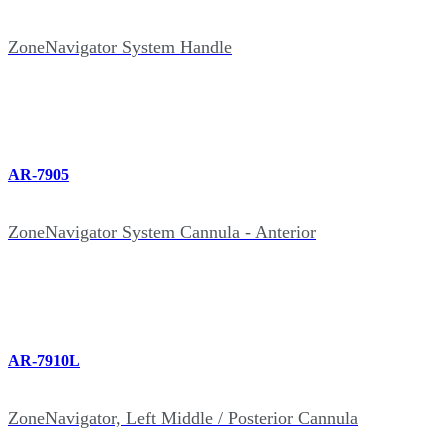
ZoneNavigator System Handle
AR-7905
ZoneNavigator System Cannula - Anterior
AR-7910L
ZoneNavigator, Left Middle / Posterior Cannula