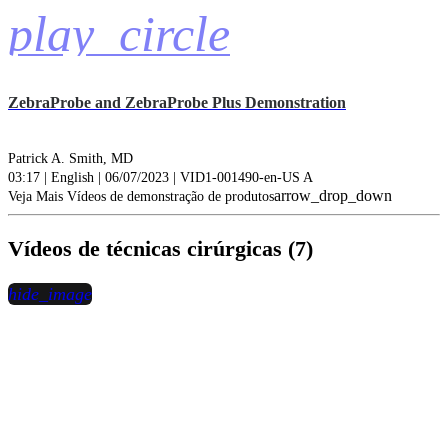
play_circle
ZebraProbe and ZebraProbe Plus Demonstration
Patrick A. Smith, MD
03:17 | English | 06/07/2023 | VID1-001490-en-US A
arrow_drop_down
Veja Mais Vídeos de demonstração de produtos
Vídeos de técnicas cirúrgicas (7)
hide_image