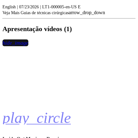
English | 07/23/2026 | LT1-000005-en-US E
arrow_drop_down
Veja Mais Guias de técnicas cirúrgicas
Apresentação vídeos (1)
hide_image
play_circle