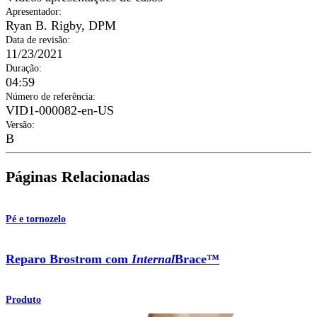
Apresentador
:
Ryan B. Rigby, DPM
Data de revisão
:
11/23/2021
Duração
:
04:59
Número de referência
:
VID1-000082-en-US
Versão
:
B
Páginas Relacionadas
Pé e tornozelo
Reparo Brostrom com
Internal
Brace™
Produto