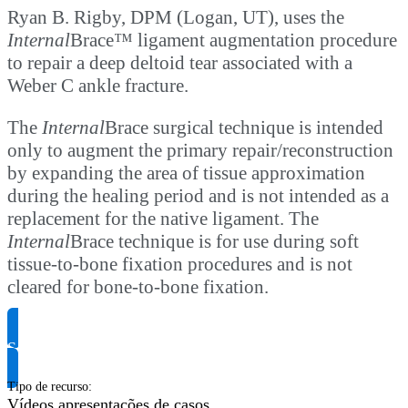
Ryan B. Rigby, DPM (Logan, UT), uses the
Internal
Brace™ ligament augmentation procedure
to repair a deep deltoid tear associated with a
Weber C ankle fracture.
The
Internal
Brace surgical technique is intended
only to augment the primary repair/reconstruction
by expanding the area of tissue approximation
during the healing period and is not intended as a
replacement for the native ligament. The
Internal
Brace technique is for use during soft
tissue-to-bone fixation procedures and is not
cleared for bone-to-bone fixation.
Solicite informação do produto
Tipo de recurso
:
Vídeos apresentações de casos