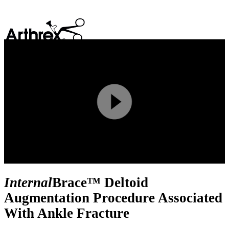
search
Play
Video
Internal
Brace™ Deltoid
Augmentation Procedure Associated
With Ankle Fracture