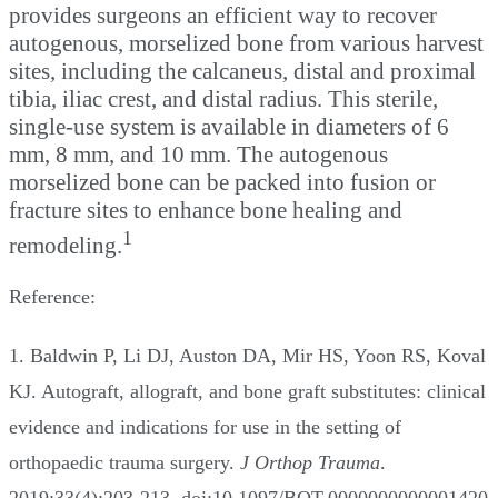
provides surgeons an efficient way to recover
autogenous, morselized bone from various harvest
sites, including the calcaneus, distal and proximal
tibia, iliac crest, and distal radius. This sterile,
single-use system is available in diameters of 6
mm, 8 mm, and 10 mm. The autogenous
morselized bone can be packed into fusion or
fracture sites to enhance bone healing and
1
remodeling.
Reference:
1. Baldwin P, Li DJ, Auston DA, Mir HS, Yoon RS, Koval
KJ. Autograft, allograft, and bone graft substitutes: clinical
evidence and indications for use in the setting of
orthopaedic trauma surgery.
J Orthop Trauma
.