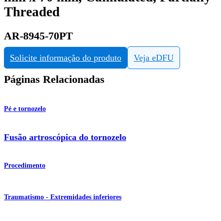
Threaded
AR-8945-70PT
Solicite informação do produto
Veja eDFU
Páginas Relacionadas
Pé e tornozelo
Fusão artroscópica do tornozelo
Procedimento
Traumatismo - Extremidades inferiores