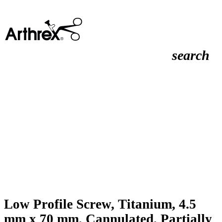
search
Low Profile Screw, Titanium, 4.5
mm x 70 mm, Cannulated, Partially