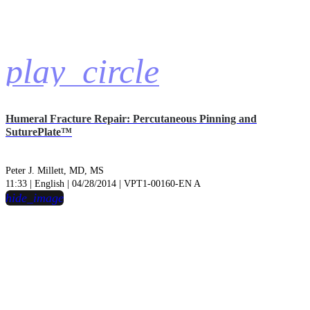
play_circle
Humeral Fracture Repair: Percutaneous Pinning and
SuturePlate™
Peter J. Millett, MD, MS
11:33 | English | 04/28/2014 | VPT1-00160-EN A
hide_image