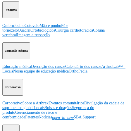
Producto
Ombro
Joelho
Cotovelo
Mão e punho
Pé e
tornozelo
Quadril
Ortobiológicos
Cirurgia cardiotorácica
Coluna
vertebral
Imagem e ressecção
Educação médica
Educação médica
Descrição dos cursos
Calendário dos cursos
ArthroLab™ -
Locais
Nossa equipe de educação médica
OrthoPedia
Corporativo
Corporativo
Sobre a Arthrex
Eventos comunitários
Divulgação da cadeia de
suprimentos global
Locais
Bolsas e doações
Segurança do
produto
Gerenciamento de risco e
conformidade
Patentes
Notícias
SBA Support
open_in_new