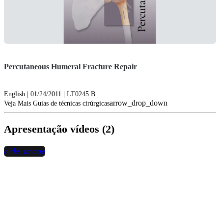
Percutaneous Humeral Fracture Repair
English | 01/24/2011 | LT0245 B
arrow_drop_down
Veja Mais Guias de técnicas cirúrgicas
Apresentação vídeos (2)
hide_image