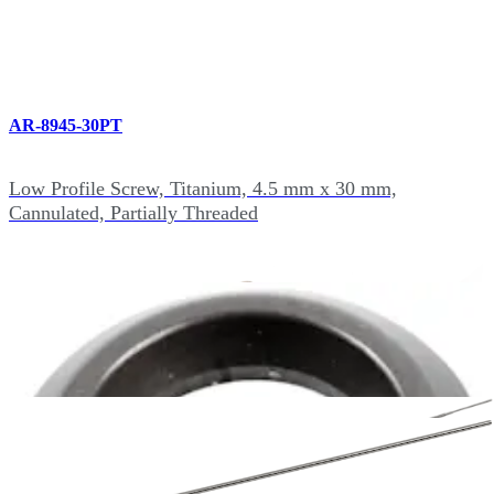
AR-8945-30PT
Low Profile Screw, Titanium, 4.5 mm x 30 mm,
Cannulated, Partially Threaded
AR-8945-35PT
Low Profile Screw, Titanium, 4.5 mm x 35 mm,
Cannulated, Partially Threaded