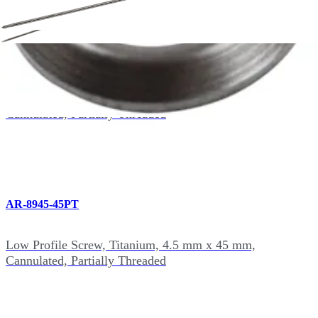
AR-8945-40PT
Low Profile Screw, Titanium, 4.5 mm x 40 mm,
Cannulated, Partially Threaded
AR-8945-45PT
Low Profile Screw, Titanium, 4.5 mm x 45 mm,
Cannulated, Partially Threaded