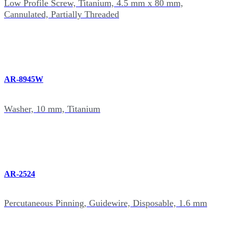
Low Profile Screw, Titanium, 4.5 mm x 80 mm,
Cannulated, Partially Threaded
AR-8945W
Washer, 10 mm, Titanium
AR-2524
Percutaneous Pinning, Guidewire, Disposable, 1.6 mm