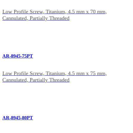
Low Profile Screw, Titanium, 4.5 mm x 70 mm,
Cannulated, Partially Threaded
AR-8945-75PT
Low Profile Screw, Titanium, 4.5 mm x 75 mm,
Cannulated, Partially Threaded
AR-8945-80PT