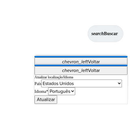
search
Buscar
chevron_left
Voltar
Aplicativos
chevron_left
Voltar
Vet Systems
OrthoPedia Patient
SAP
Atualizar localização/Idioma
País
Supplier Portal
Synergy Imaging & Resection
Idioma*
Atualizar