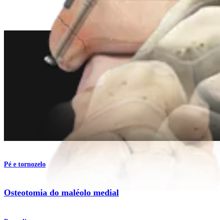
Procedimento
Pé e tornozelo
Osteotomia do maléolo medial