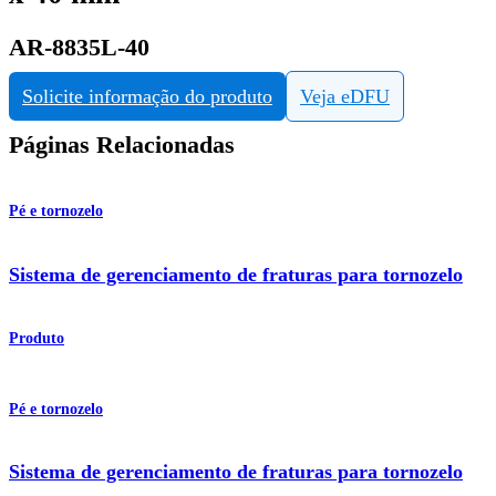
AR-8835L-40
Solicite informação do produto
Veja eDFU
Páginas Relacionadas
Pé e tornozelo
Sistema de gerenciamento de fraturas para tornozelo
Produto
Pé e tornozelo
Sistema de gerenciamento de fraturas para tornozelo