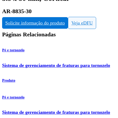
AR-8835-30
Solicite informação do produto
Veja eDFU
Páginas Relacionadas
Pé e tornozelo
Sistema de gerenciamento de fraturas para tornozelo
Produto
Pé e tornozelo
Sistema de gerenciamento de fraturas para tornozelo