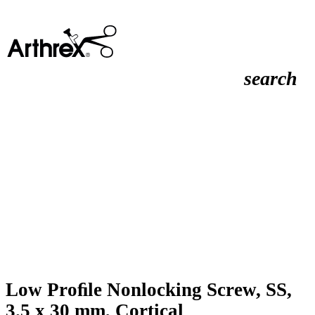
search
Low Proﬁle Nonlocking Screw, SS,
3.5 x 30 mm, Cortical