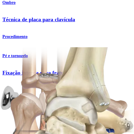
Ombro
Técnica de placa para clavícula
Procedimento
Pé e tornozelo
Fixação interna para fratura do tornozelo
Procedimento
Pé e tornozelo
Osteotomia do maléolo medial